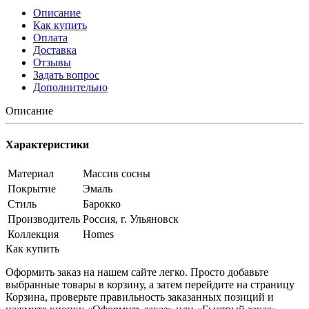
Описание
Как купить
Оплата
Доставка
Отзывы
Задать вопрос
Дополнительно
Описание
Характеристики
Материал
Массив сосны
Покрытие
Эмаль
Стиль
Барокко
Производитель
Россия, г. Ульяновск
Коллекция
Homes
Как купить
Оформить заказ на нашем сайте легко. Просто добавьте
выбранные товары в корзину, а затем перейдите на страницу
Корзина, проверьте правильность заказанных позиций и