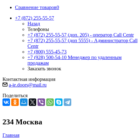
Сравнение товаров
0
+7 (872) 255-55-57
Назад
Телефоны
+7 (872) 255-55-57
(доп. 205) - оператор Call Centr
+7 (872) 255-55-57
(доп 5555) - Администратор Call
Centr
+7 (800) 555-45-73
+7 (928) 500-54-10
Менеджер по удаленным
продажам
Заказать звонок
Контактная информация
a-ie.doors@mail.ru
Поделиться
234 Москва
Главная