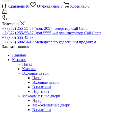
Сравнение
0
Отложенные
0
Корзина
0
0
Телефоны
+7 (872) 255-55-57
(доп. 205) - оператор Call Centr
+7 (872) 255-55-57
(доп 5555) - Администратор Call Centr
+7 (800) 555-45-73
+7 (928) 500-54-10
Менеджер по удаленным продажам
Заказать звонок
Главная
Каталог
Назад
Каталог
Входные двери
Назад
Входные двери
В наличии
Под заказ
Межкомнатные двери
Назад
Межкомнатные двери
В наличии