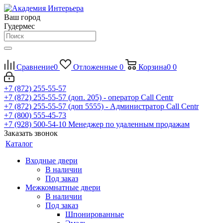
Ваш город
Гудермес
Сравнение
0
Отложенные
0
Корзина
0
0
+7 (872) 255-55-57
+7 (872) 255-55-57
(доп. 205) - оператор Call Centr
+7 (872) 255-55-57
(доп 5555) - Администратор Call Centr
+7 (800) 555-45-73
+7 (928) 500-54-10
Менеджер по удаленным продажам
Заказать звонок
Каталог
Входные двери
В наличии
Под заказ
Межкомнатные двери
В наличии
Под заказ
Шпонированные