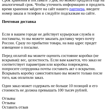
Срок хранения в постамате 3 дня, но можно продлить ещё на
аналогичный срок. Чтобы уточнить информацию и продлить
время хранения зайдите на сайт нашего
партнера
, введите
номер заказа и телефон и следуйте подсказкам на сайте.
Почтовая доставка
Если в вашем городе не действует курьерская служба и
постаматы, то вы можете заказать доставку через почту
России. Сразу по прибытии товара, на ваш адрес придет
извещение о посылке.
Перед оплатой вы можете оценить состояние коробки (не
вскрывая): вес, целостность. Если вам кажется, что заказ не
соответствует параметрам или коробка повреждена,
попросите сотрудника почты составить акт о вскрытии.
Вскрывать коробку самостоятельно вы можете только после
того, как оплатили заказ.
Один заказ может содержать не больше 10 позиций и его
стоимость не должна превышать 100 тысяч рублей.
Отзывы
Отзывы
Оставить отзыв