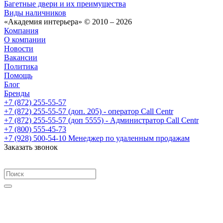
Багетные двери и их преимущества
Виды наличников
«Академия интерьера» © 2010 – 2026
Компания
О компании
Новости
Вакансии
Политика
Помощь
Блог
Бренды
+7 (872) 255-55-57
+7 (872) 255-55-57
(доп. 205) - оператор Call Centr
+7 (872) 255-55-57
(доп 5555) - Администратор Call Centr
+7 (800) 555-45-73
+7 (928) 500-54-10
Менеджер по удаленным продажам
Заказать звонок