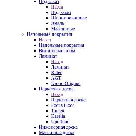
Под заказ
Назад
Под заказ
Шпонированные
Эмаль
Массивные
Напольные покрытия
Назад
Напольные покрытия
Виниловые полы
Ламинат
Назад
Ламинат
Ritter
AGT
Krono Original
Паркетная доска
Назад
Паркетная доска
Focus Floor
Tarkett
Karelia
Upofloor
Инженерная доска
Массивная доска