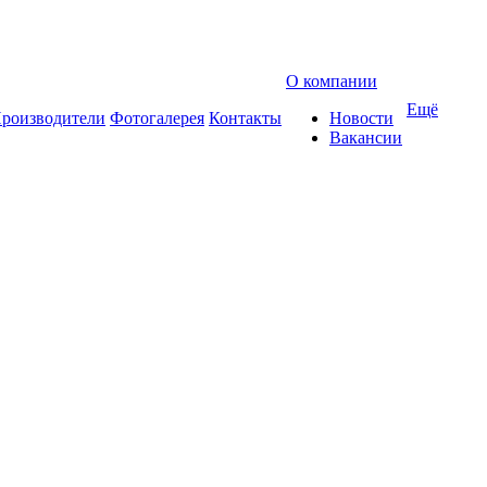
О компании
Ещё
роизводители
Фотогалерея
Контакты
Новости
Вакансии