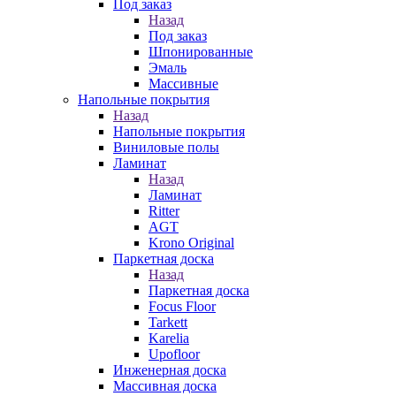
Под заказ
Назад
Под заказ
Шпонированные
Эмаль
Массивные
Напольные покрытия
Назад
Напольные покрытия
Виниловые полы
Ламинат
Назад
Ламинат
Ritter
AGT
Krono Original
Паркетная доска
Назад
Паркетная доска
Focus Floor
Tarkett
Karelia
Upofloor
Инженерная доска
Массивная доска