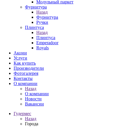
Модульный паркет
Фурнитура
Назад
Фурнитура
Ручки
Плинтуса
Назад
Плинтуса
Emperadoor
Royals
Акции
Услуги
Как купить
Производители
Фотогалерея
Контакты
О компании
Назад
О компании
Новости
Вакансии
Гудермес
Назад
Города