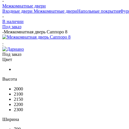
-
Межкомнатные двери
Входные двери
Межкомнатные двери
Напольные покрытия
Фур
-
В наличии
Под заказ
-
Межкомнатная дверь Саппоро 8
:
Под заказ
Цвет
Высота
2000
2100
2150
2200
2300
Ширина