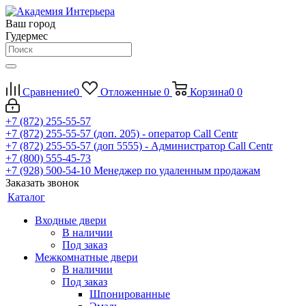
Ваш город
Гудермес
Сравнение
0
Отложенные
0
Корзина
0
0
+7 (872) 255-55-57
+7 (872) 255-55-57
(доп. 205) - оператор Call Centr
+7 (872) 255-55-57
(доп 5555) - Администратор Call Centr
+7 (800) 555-45-73
+7 (928) 500-54-10
Менеджер по удаленным продажам
Заказать звонок
Каталог
Входные двери
В наличии
Под заказ
Межкомнатные двери
В наличии
Под заказ
Шпонированные