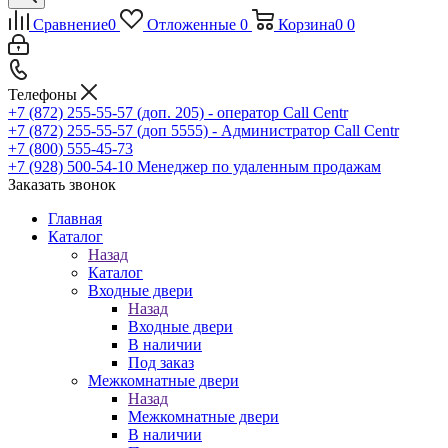
Сравнение
0
Отложенные
0
Корзина
0
0
Телефоны
+7 (872) 255-55-57
(доп. 205) - оператор Call Centr
+7 (872) 255-55-57
(доп 5555) - Администратор Call Centr
+7 (800) 555-45-73
+7 (928) 500-54-10
Менеджер по удаленным продажам
Заказать звонок
Главная
Каталог
Назад
Каталог
Входные двери
Назад
Входные двери
В наличии
Под заказ
Межкомнатные двери
Назад
Межкомнатные двери
В наличии